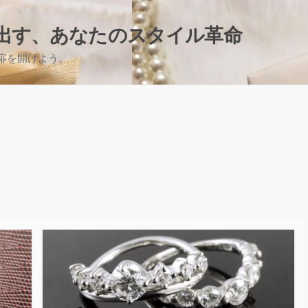
出す、あなたのスタイル革命
扉を開けよう。