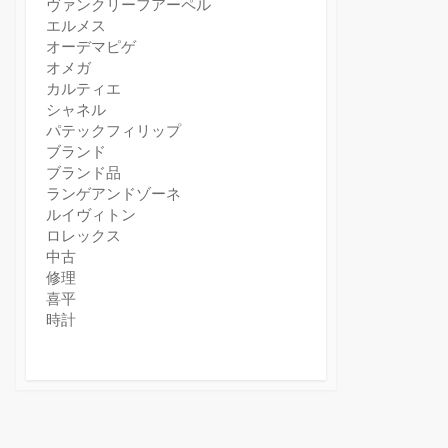
ヴァンクリーフアーペル
エルメス
オーデマピゲ
オメガ
カルティエ
シャネル
パテックフィリップ
ブランド
ブランド品
ランゲアンドゾーネ
ルイヴィトン
ロレックス
中古
修理
喜平
時計