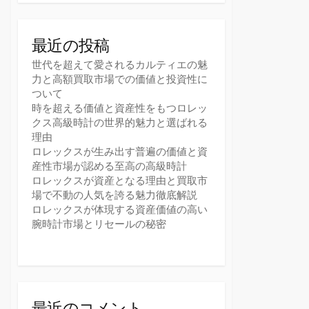
最近の投稿
世代を超えて愛されるカルティエの魅
力と高額買取市場での価値と投資性に
ついて
時を超える価値と資産性をもつロレッ
クス高級時計の世界的魅力と選ばれる
理由
ロレックスが生み出す普遍の価値と資
産性市場が認める至高の高級時計
ロレックスが資産となる理由と買取市
場で不動の人気を誇る魅力徹底解説
ロレックスが体現する資産価値の高い
腕時計市場とリセールの秘密
最近のコメント