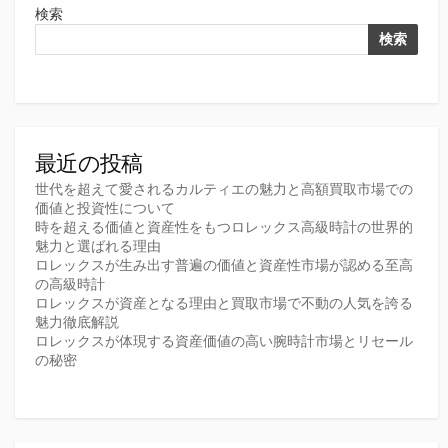
ペ
検索
ー
検索
ジ
送
り
最近の投稿
世代を超えて愛されるカルティエの魅力と高額買取市場での
価値と投資性について
時を超える価値と資産性をもつロレックス高級時計の世界的
魅力と選ばれる理由
ロレックスが生み出す普遍の価値と資産性市場が認める至高
の高級時計
ロレックスが資産となる理由と買取市場で不動の人気を誇る
魅力徹底解説
ロレックスが体現する資産価値の高い腕時計市場とリセール
の秘密