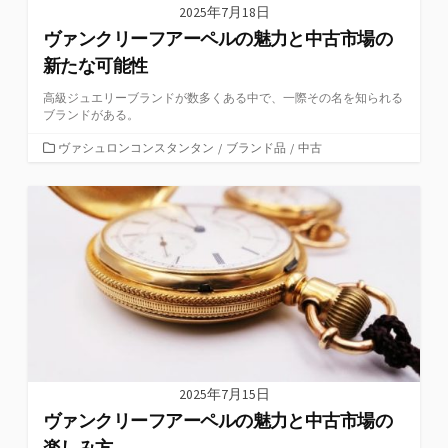
2025年7月18日
ヴァンクリーフアーペルの魅力と中古市場の
新たな可能性
高級ジュエリーブランドが数多くある中で、一際その名を知られる
ブランドがある。
カ
ヴァシュロンコンスタンタン
/
ブランド品
/
中古
テ
ゴ
リ
ー
2025年7月15日
ヴァンクリーフアーペルの魅力と中古市場の
楽しみ方