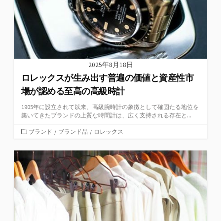
2025年8月18日
ロレックスが生み出す普遍の価値と資産性市
場が認める至高の高級時計
1905年に設立されて以来、高級腕時計の象徴として確固たる地位を
築いてきたブランドの上質な時間計は、広く支持される存在と...
カ
ブランド
/
ブランド品
/
ロレックス
テ
ゴ
リ
ー