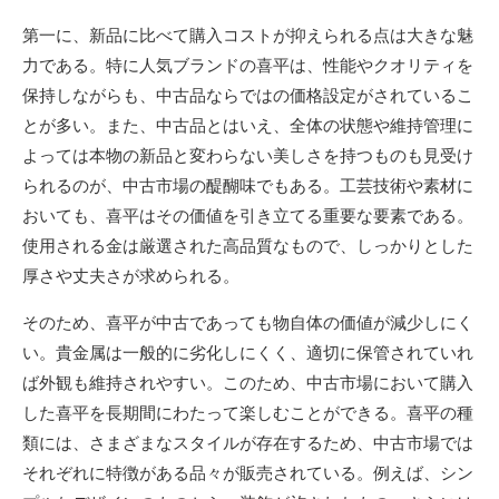
第一に、新品に比べて購入コストが抑えられる点は大きな魅
力である。特に人気ブランドの喜平は、性能やクオリティを
保持しながらも、中古品ならではの価格設定がされているこ
とが多い。また、中古品とはいえ、全体の状態や維持管理に
よっては本物の新品と変わらない美しさを持つものも見受け
られるのが、中古市場の醍醐味でもある。工芸技術や素材に
おいても、喜平はその価値を引き立てる重要な要素である。
使用される金は厳選された高品質なもので、しっかりとした
厚さや丈夫さが求められる。
そのため、喜平が中古であっても物自体の価値が減少しにく
い。貴金属は一般的に劣化しにくく、適切に保管されていれ
ば外観も維持されやすい。このため、中古市場において購入
した喜平を長期間にわたって楽しむことができる。喜平の種
類には、さまざまなスタイルが存在するため、中古市場では
それぞれに特徴がある品々が販売されている。例えば、シン