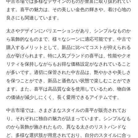
中古市場では多様なデザインのものが豊富に取り扱われてい
ます。喜平の魅力は、その美しい金色の輝きや、着け心地の
良さにも関連しています。
太さやデザインにバリエーションがあり、シンプルなものか
ら装飾的なものまで、様々なシーンに適応可能です。中古で
購入するメリットとして、新品に比べてコストが抑えられる
点が挙げられます。特に人気ブランドの喜平は、性能やクオ
リティを保持しながらもお得な価格設定がなされていること
が多いです。適切に保管された中古品は、艶やかさや美しさ
を保つことができ、新品と遜色ない状態で楽しむことができ
ます。また、喜平は高品質な金を使用しているため、物自体
の価値が減少しにくく、長く愛用できるアイテムです。
中古市場では、さまざまなスタイルの喜平が販売されてお
り、それぞれに独自の魅力が詰まっています。シンプルなも
のから装飾が施されたもの、異なる太さのリストバンドな
ど、多様な選択肢が用意されており、自分のスタイルに合っ