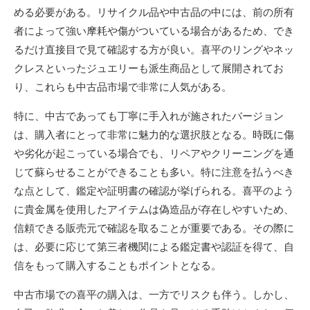
める必要がある。リサイクル品や中古品の中には、前の所有
者によって強い摩耗や傷がついている場合があるため、でき
るだけ直接目で見て確認する方が良い。喜平のリングやネッ
クレスといったジュエリーも派生商品として展開されてお
り、これらも中古品市場で非常に人気がある。
特に、中古であっても丁寧に手入れが施されたバージョン
は、購入者にとって非常に魅力的な選択肢となる。時既に傷
や劣化が起こっている場合でも、リペアやクリーニングを通
じて蘇らせることができることも多い。特に注意を払うべき
な点として、鑑定や証明書の確認が挙げられる。喜平のよう
に貴金属を使用したアイテムは偽造品が存在しやすいため、
信頼できる販売元で確認を取ることが重要である。その際に
は、必要に応じて第三者機関による鑑定書や認証を得て、自
信をもって購入することもポイントとなる。
中古市場での喜平の購入は、一方でリスクも伴う。しかし、