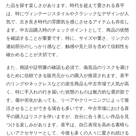
た品を探す楽しさがあります。時代を超えて愛される喜平
は、特にヴィンテージスタイルやクラシックなデザインが人
気で、古き良き時代の雰囲気を感じさせるアイテムも存在し
ます。中古品購入時のチェックポイントとして、商品の状態
を確認することが重要です。特に、サイズや重さ、リンクの
連結部分のしっかり感など、触感や見た目を含めて信頼性を
確かめることが大切です。
また、相談や証明書の確認も必須で、偽造品のリスクを避け
るために信頼できる販売元からの購入が推奨されます。喜平
のリングやネックレスなどの派生商品も中古市場で人気が高
く、特に手入れの行き届いた状態のものは魅力的な選択肢で
す。傷や劣化があっても、リペアやクリーニングによって復
活させることができる場合も多いです。中古市場における喜
平の購入はリスクを伴いますが、自分に合う美しい作品を見
つける楽しみがあります。喜平は、自己表現を高める素晴ら
しいアクセサリーとして、今後も多くの人々に愛され続ける