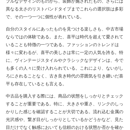
プルなデザインのものから、装飾が施されたもの、さらには
異なる太さのリストバンドタイプまでこれらの選択肢は多彩
で、その一つ一つに個性が表れている。
自分のスタイルにあったものを見つける楽しさも、中古市場
ならではの体験である。また、喜平は時代を超えて愛されて
いることも特徴の一つである。ファッションのトレンドは
様々に変わるが、喜平の美しさは常に一定の人気を誇る。特
に、ヴィンテージスタイルやクラシックなデザインは、今で
も多くの人々に受け入れられている。これにより、ないがし
ろにされることなく、古き良き時代の雰囲気を引き継いだ喜
平も存在しているとも言える。
中古品を購入する際には、商品の状態をしっかりとチェック
することが重要である。特に、大きさや重さ、リンクのしっ
かりした感じを確認することが大切である。流れ込む金属の
光沢感や、繋ぎ目がしっかりとしているかどうかなど、見た
目だけでなく触感においても信頼のおける状態か否かを確か